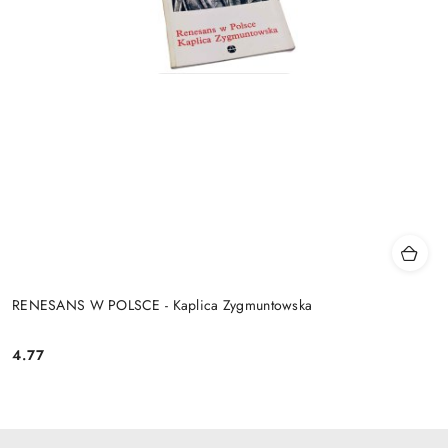
RENESANS W POLSCE - Kaplica Zygmuntowska
4.77
Cena: