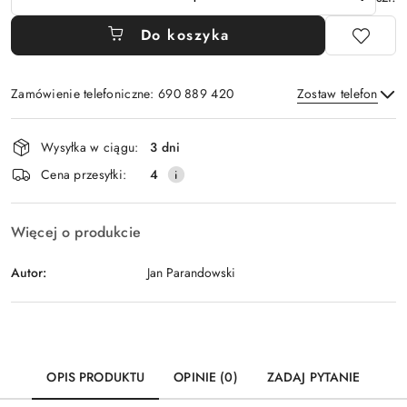
Do koszyka
Zamówienie telefoniczne: 690 889 420
Zostaw telefon
Dostępność
Wysyłka w ciągu:
3 dni
i
Wyślij
Cena przesyłki:
4
dostawa
Więcej o produkcie
Autor:
Jan Parandowski
OPIS PRODUKTU
OPINIE (0)
ZADAJ PYTANIE