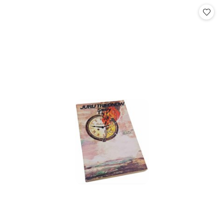
statusie:
statusie: