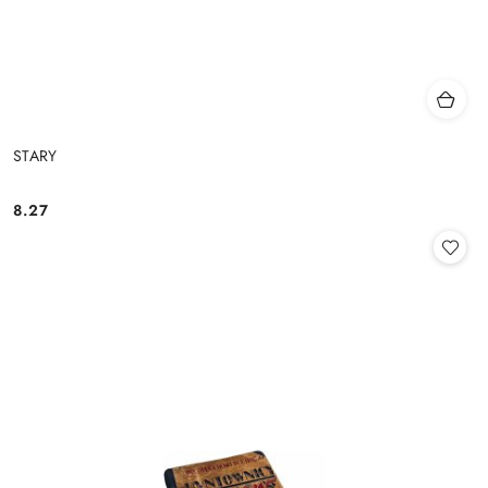
STARY
8.27
Cena: