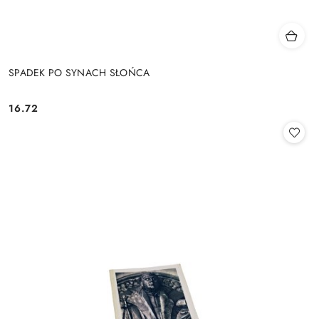
SPADEK PO SYNACH SŁOŃCA
16.72
Cena: