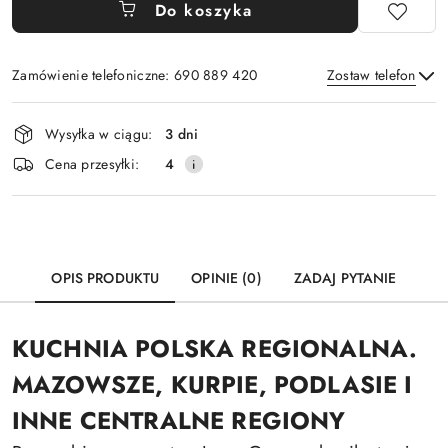
Do koszyka
Zamówienie telefoniczne: 690 889 420
Zostaw telefon
Dostępność
Wysyłka w ciągu:
3 dni
i
Wyślij
Cena przesyłki:
4
dostawa
OPIS PRODUKTU
OPINIE (0)
ZADAJ PYTANIE
KUCHNIA POLSKA REGIONALNA.
MAZOWSZE, KURPIE, PODLASIE I
INNE CENTRALNE REGIONY