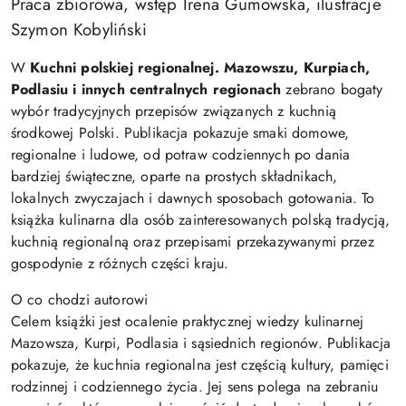
Praca zbiorowa, wstęp Irena Gumowska, ilustracje
Szymon Kobyliński
W
Kuchni polskiej regionalnej. Mazowszu, Kurpiach,
Podlasiu i innych centralnych regionach
zebrano bogaty
wybór tradycyjnych przepisów związanych z kuchnią
środkowej Polski. Publikacja pokazuje smaki domowe,
regionalne i ludowe, od potraw codziennych po dania
bardziej świąteczne, oparte na prostych składnikach,
lokalnych zwyczajach i dawnych sposobach gotowania. To
książka kulinarna dla osób zainteresowanych polską tradycją,
kuchnią regionalną oraz przepisami przekazywanymi przez
gospodynie z różnych części kraju.
O co chodzi autorowi
Celem książki jest ocalenie praktycznej wiedzy kulinarnej
Mazowsza, Kurpi, Podlasia i sąsiednich regionów. Publikacja
pokazuje, że kuchnia regionalna jest częścią kultury, pamięci
rodzinnej i codziennego życia. Jej sens polega na zebraniu