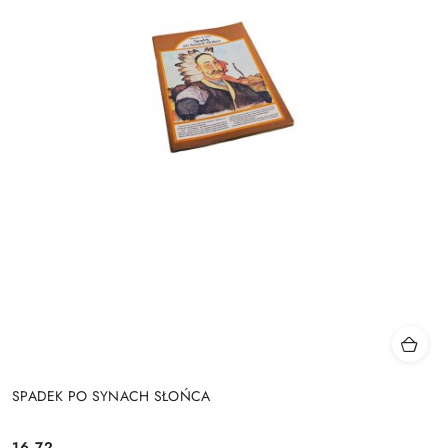
SPADEK PO SYNACH SŁOŃCA
16.72