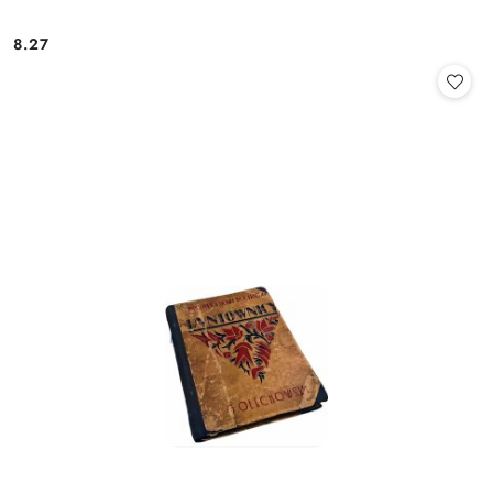
8.27
Cena: