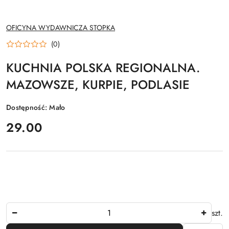
NAZWA
OFICYNA WYDAWNICZA STOPKA
PRODUCENTA:
(0)
KUCHNIA POLSKA REGIONALNA.
MAZOWSZE, KURPIE, PODLASIE
Dostępność:
Mało
cena:
29.00
Ilość
szt.