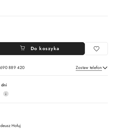
Do koszyka
: 690 889 420
Zostaw telefon
Wyślij
 dni
4
adeusz Hołuj