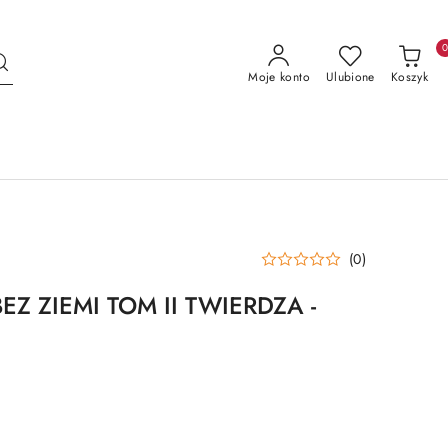
Moje konto
Ulubione
Koszyk
(0)
Z ZIEMI TOM II TWIERDZA -