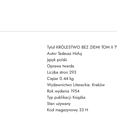
Tytuł KRÓLESTWO BEZ ZIEMI TOM II T
Autor Tadeusz Hołuj
Język polski
Oprawa twarda
Liczba stron 293
Ciężar 0.44 kg
Wydawnictwo Literackie. Kraków
Rok wydania 1954
Typ publikacji Książka
Stan używany
Kod magazynowy 33 H