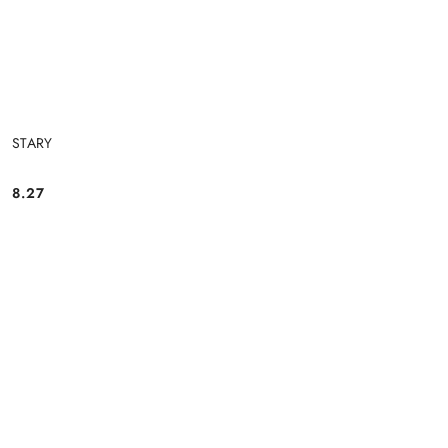
STARY
8.27
Cena: