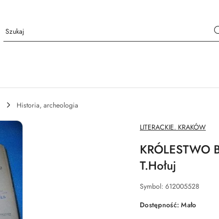
Historia, archeologia
NAZWA
LITERACKIE. KRAKÓW
PRODUCENTA:
KRÓLESTWO BE
T.Hołuj
Symbol:
612005528
Dostępność:
Mało