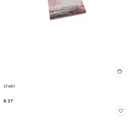
STARY
8.27
Cena: