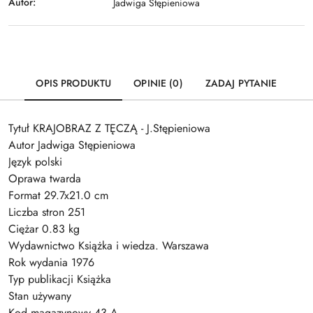
Autor:
Jadwiga Stępieniowa
OPIS PRODUKTU
OPINIE (0)
ZADAJ PYTANIE
Tytuł KRAJOBRAZ Z TĘCZĄ - J.Stępieniowa
Autor Jadwiga Stępieniowa
Język polski
Oprawa twarda
Format 29.7x21.0 cm
Liczba stron 251
Ciężar 0.83 kg
Wydawnictwo Książka i wiedza. Warszawa
Rok wydania 1976
Typ publikacji Książka
Stan używany
Kod magazynowy 43 A