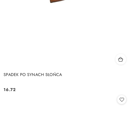
SPADEK PO SYNACH SŁOŃCA
16.72
Cena: