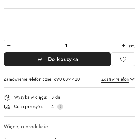
Ilość
szt.
Do koszyka
Zamówienie telefoniczne: 690 889 420
Zostaw telefon
Dostępność
Wysyłka w ciągu:
3 dni
i
Wyślij
Cena przesyłki:
4
dostawa
Więcej o produkcie