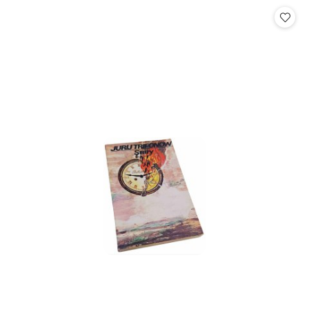
statusie:
statusie: