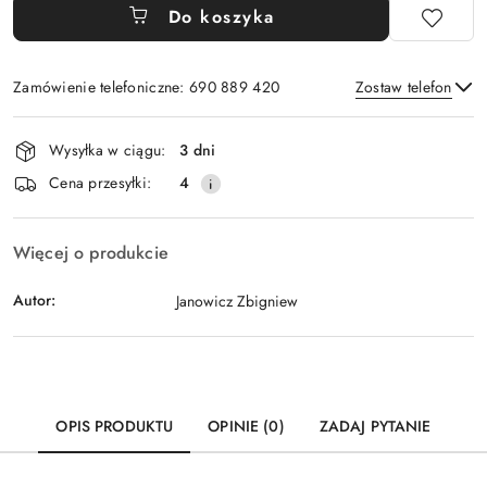
Do koszyka
Zamówienie telefoniczne: 690 889 420
Zostaw telefon
Dostępność
Wysyłka w ciągu:
3 dni
i
Wyślij
Cena przesyłki:
4
dostawa
Więcej o produkcie
Autor:
Janowicz Zbigniew
OPIS PRODUKTU
OPINIE (0)
ZADAJ PYTANIE