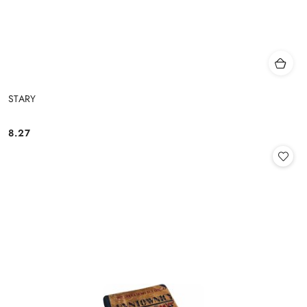
STARY
8.27
Cena: