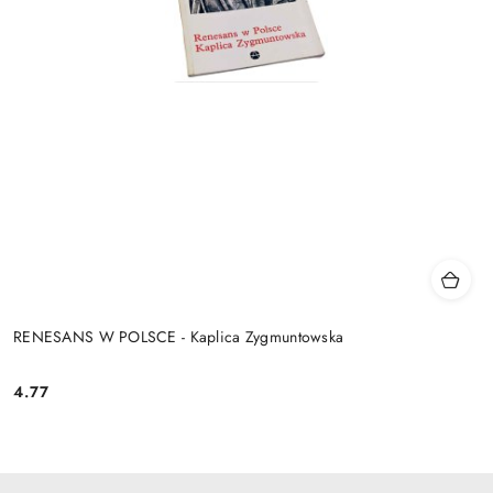
RENESANS W POLSCE - Kaplica Zygmuntowska
4.77
Cena: