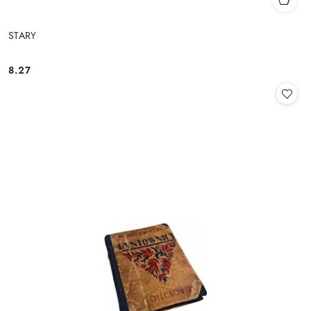
STARY
8.27
Cena: