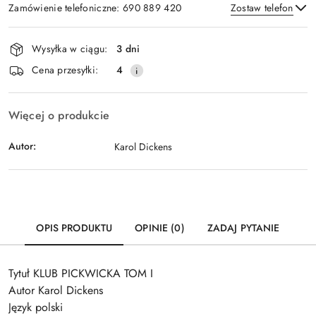
Zamówienie telefoniczne: 690 889 420
Zostaw telefon
Dostępność
Wysyłka w ciągu:
3 dni
i
Wyślij
Cena przesyłki:
4
dostawa
Więcej o produkcie
Autor:
Karol Dickens
OPIS PRODUKTU
OPINIE (0)
ZADAJ PYTANIE
Tytuł KLUB PICKWICKA TOM I
Autor Karol Dickens
Język polski