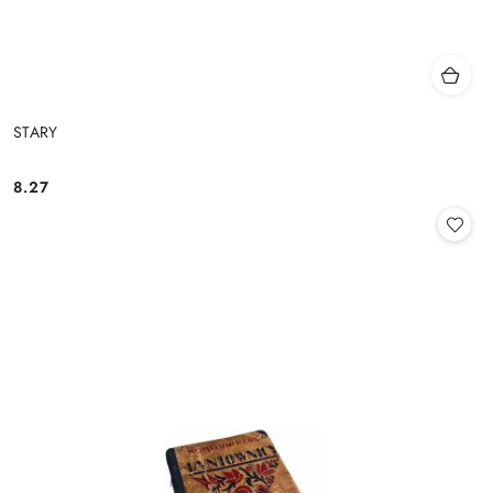
STARY
8.27
Cena: