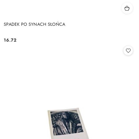
SPADEK PO SYNACH SŁOŃCA
16.72
Cena: