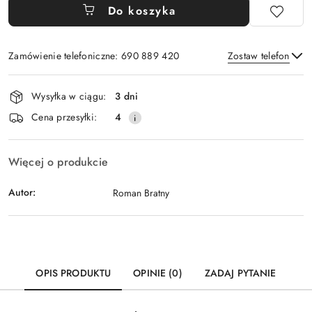
Do koszyka
Zamówienie telefoniczne: 690 889 420
Zostaw telefon
Dostępność
Wysyłka w ciągu:
3 dni
i
Wyślij
Cena przesyłki:
4
dostawa
Więcej o produkcie
Autor:
Roman Bratny
OPIS PRODUKTU
OPINIE (0)
ZADAJ PYTANIE