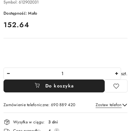
Symbol:
612902031
Dostępność:
Mało
cena:
152.64
Ilość
szt.
Do koszyka
Zamówienie telefoniczne: 690 889 420
Zostaw telefon
Dostępność
Wysyłka w ciągu:
3 dni
i
Wyślij
Cena przesyłki:
4