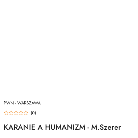
NAZWA
PWN - WARSZAWA
PRODUCENTA:
(0)
KARANIE A HUMANIZM - M.Szerer