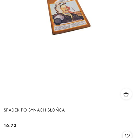
SPADEK PO SYNACH SŁOŃCA
16.72
Cena: