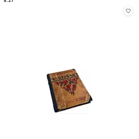
8.27
Cena: