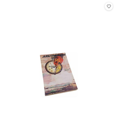
statusie:
statusie: