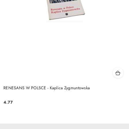
RENESANS W POLSCE - Kaplica Zygmuntowska
4.77
Cena: