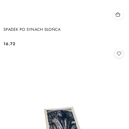
SPADEK PO SYNACH SŁOŃCA
16.72
Cena: