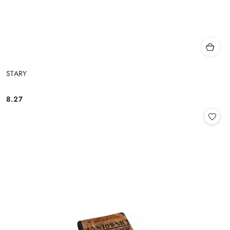
STARY
8.27
Cena: