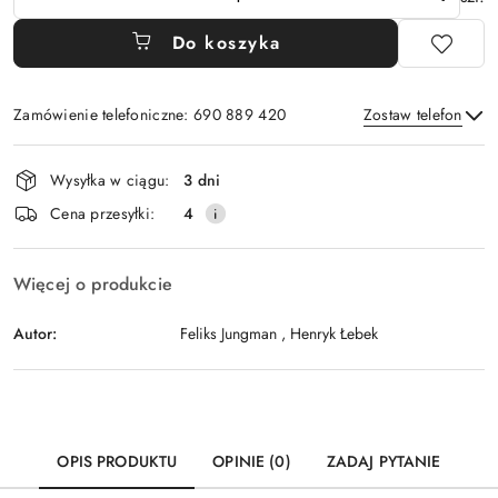
Do koszyka
Zamówienie telefoniczne: 690 889 420
Zostaw telefon
Dostępność
Wysyłka w ciągu:
3 dni
i
Wyślij
Cena przesyłki:
4
dostawa
Więcej o produkcie
Autor:
Feliks Jungman , Henryk Łebek
OPIS PRODUKTU
OPINIE (0)
ZADAJ PYTANIE