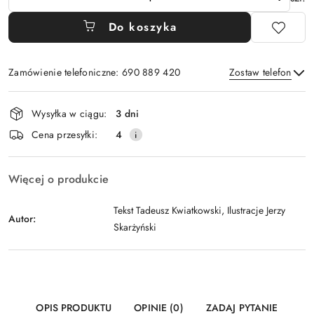
Do koszyka
Zamówienie telefoniczne: 690 889 420
Zostaw telefon
Dostępność
Wysyłka w ciągu:
3 dni
i
Wyślij
Cena przesyłki:
4
dostawa
Więcej o produkcie
Tekst Tadeusz Kwiatkowski, Ilustracje Jerzy
Autor:
Skarżyński
OPIS PRODUKTU
OPINIE (0)
ZADAJ PYTANIE