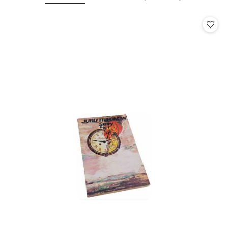
o
o
statusie:
statusie: