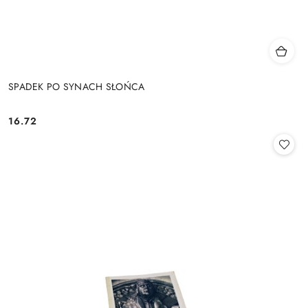
SPADEK PO SYNACH SŁOŃCA
16.72
Cena: