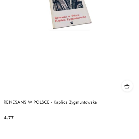
RENESANS W POLSCE - Kaplica Zygmuntowska
4.77
Cena: