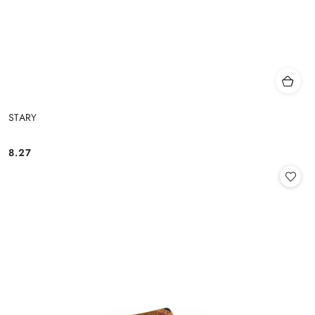
STARY
8.27
Cena: