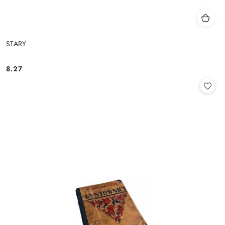
STARY
8.27
Cena: