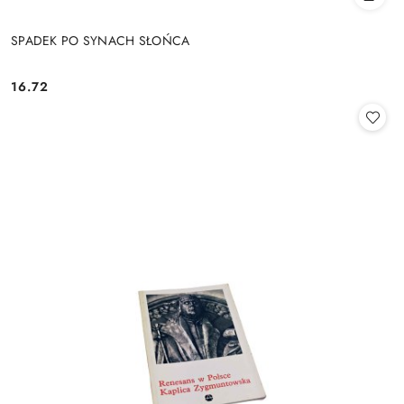
SPADEK PO SYNACH SŁOŃCA
16.72
Cena: