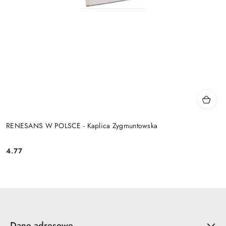
RENESANS W POLSCE - Kaplica Zygmuntowska
4.77
Cena:
Dane adresowe