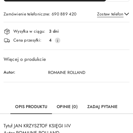
Zamówienie telefoniczne: 690 889 420
Zostaw telefon
Dostępność
Wysyłka w ciągu:
3 dni
i
Wyślij
Cena przesyłki:
4
dostawa
Więcej o produkcie
Autor:
ROMAINE ROLLAND
OPIS PRODUKTU
OPINIE (0)
ZADAJ PYTANIE
Tytuł JAN KRZYSZTOF KSIĘGI I-IV
Autor ROMAINE ROLLAND