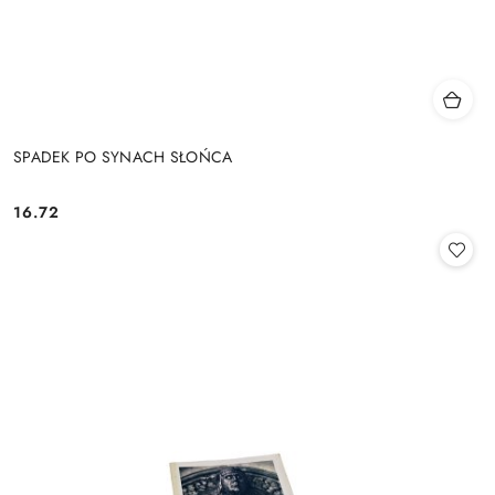
SPADEK PO SYNACH SŁOŃCA
16.72
Cena: