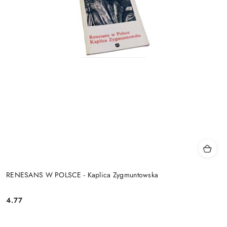
RENESANS W POLSCE - Kaplica Zygmuntowska
4.77
Cena: