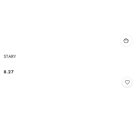
STARY
8.27
Cena: