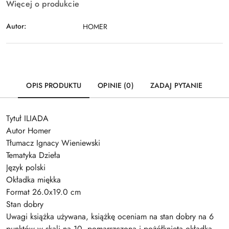
Więcej o produkcie
Autor:
HOMER
OPIS PRODUKTU
OPINIE (0)
ZADAJ PYTANIE
Tytuł ILIADA
Autor Homer
Tłumacz Ignacy Wieniewski
Tematyka Dzieła
Język polski
Okładka miękka
Format 26.0x19.0 cm
Stan dobry
Uwagi książka używana, książkę oceniam na stan dobry na 6
punktów w skali na 10, pomarszczona i pożółknięta okładka