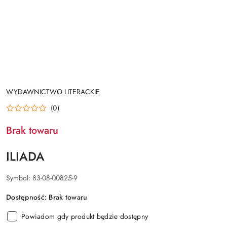
NAZWA
WYDAWNICTWO LITERACKIE
PRODUCENTA:
(0)
Brak towaru
ILIADA
Symbol:
83-08-00825-9
Dostępność:
Brak towaru
Powiadom gdy produkt będzie dostępny