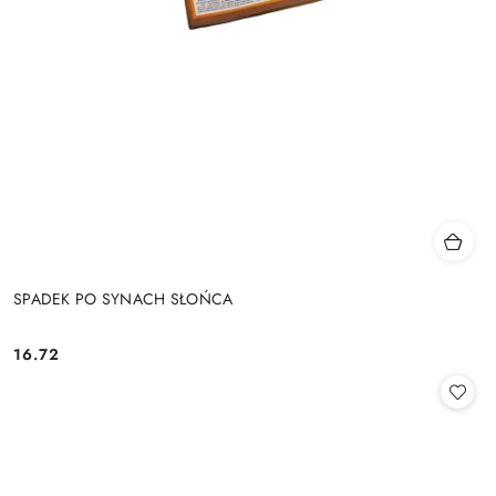
SPADEK PO SYNACH SŁOŃCA
16.72
Cena: