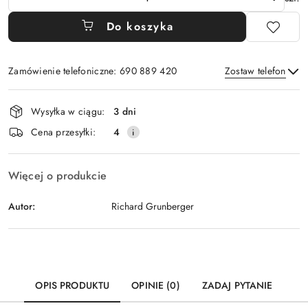
Do koszyka
Zamówienie telefoniczne: 690 889 420
Zostaw telefon
Dostępność
Wysyłka w ciągu:
3 dni
i
Wyślij
Cena przesyłki:
4
dostawa
Więcej o produkcie
Autor:
Richard Grunberger
OPIS PRODUKTU
OPINIE (0)
ZADAJ PYTANIE