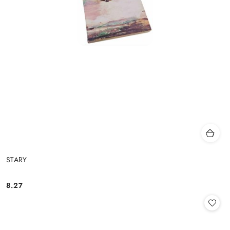
STARY
8.27
Cena: