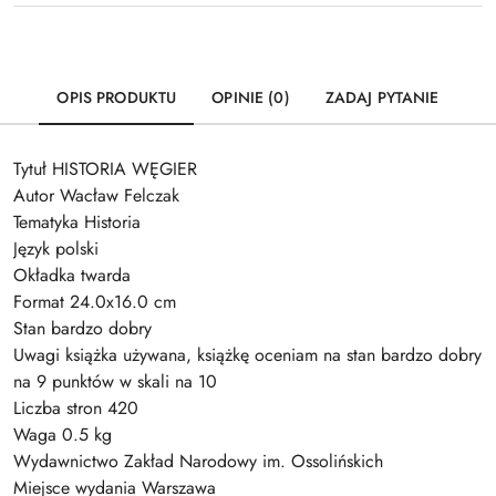
OPIS PRODUKTU
OPINIE (0)
ZADAJ PYTANIE
Tytuł HISTORIA WĘGIER
Autor Wacław Felczak
Tematyka Historia
Język polski
Okładka twarda
Format 24.0x16.0 cm
Stan bardzo dobry
Uwagi książka używana, książkę oceniam na stan bardzo dobry
na 9 punktów w skali na 10
Liczba stron 420
Waga 0.5 kg
Wydawnictwo Zakład Narodowy im. Ossolińskich
Miejsce wydania Warszawa