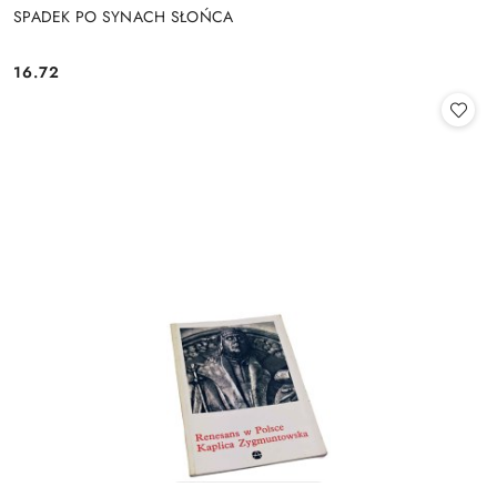
SPADEK PO SYNACH SŁOŃCA
16.72
Cena: