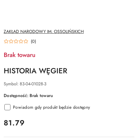
NAZWA
ZAKŁAD NARODOWY IM. OSSOLIŃSKICH
PRODUCENTA:
(0)
Brak towaru
HISTORIA WĘGIER
Symbol:
83-04-01028-3
Dostępność:
Brak towaru
Powiadom gdy produkt będzie dostępny
cena:
81.79