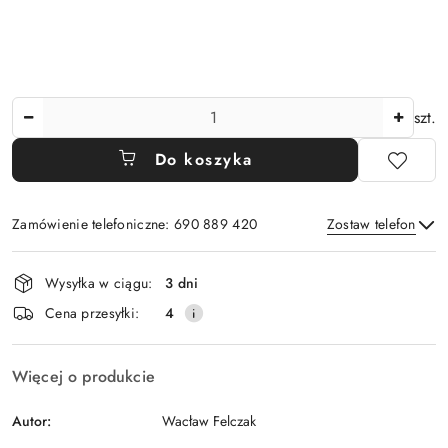
Ilość
szt.
Do koszyka
Zamówienie telefoniczne: 690 889 420
Zostaw telefon
Dostępność
Wysyłka w ciągu:
3 dni
i
Wyślij
Cena przesyłki:
4
dostawa
Więcej o produkcie
Autor:
Wacław Felczak