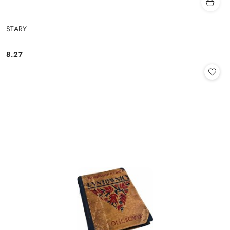
STARY
8.27
Cena: