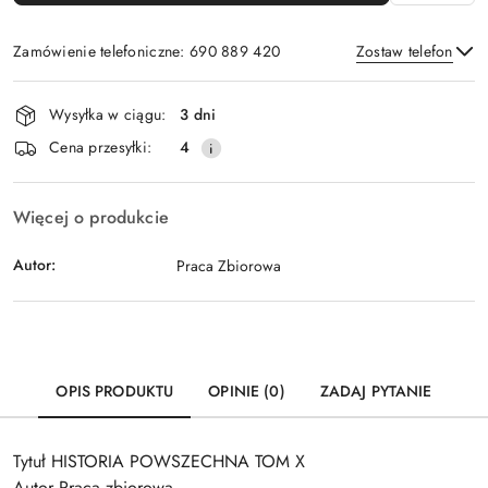
Zamówienie telefoniczne: 690 889 420
Zostaw telefon
Dostępność
Wysyłka w ciągu:
3 dni
i
Wyślij
Cena przesyłki:
4
dostawa
Więcej o produkcie
Autor:
Praca Zbiorowa
OPIS PRODUKTU
OPINIE (0)
ZADAJ PYTANIE
Tytuł HISTORIA POWSZECHNA TOM X
Autor Praca zbiorowa