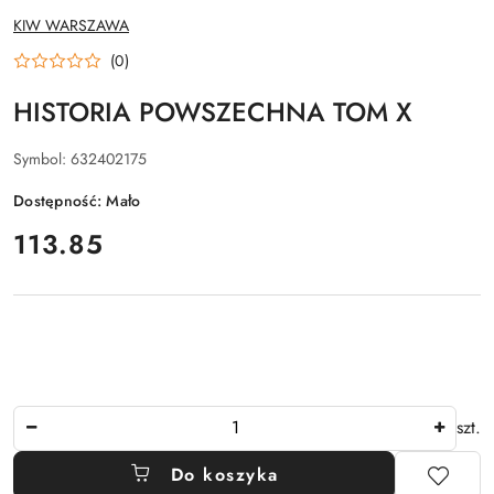
NAZWA
KIW WARSZAWA
PRODUCENTA:
(0)
HISTORIA POWSZECHNA TOM X
Symbol:
632402175
Dostępność:
Mało
cena:
113.85
Ilość
szt.
Do koszyka