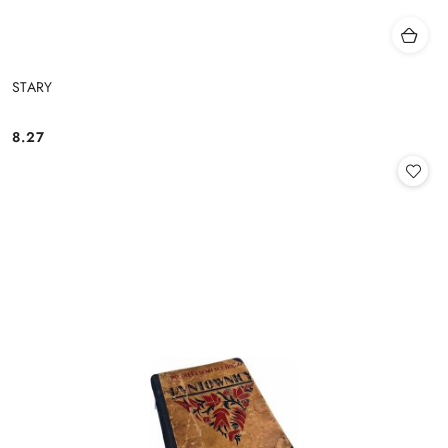
STARY
8.27
Cena: