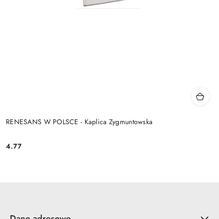
RENESANS W POLSCE - Kaplica Zygmuntowska
4.77
Cena:
Dane adresowe