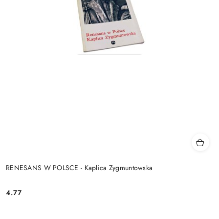
RENESANS W POLSCE - Kaplica Zygmuntowska
4.77
Cena: