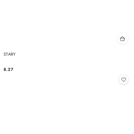
STARY
8.27
Cena: