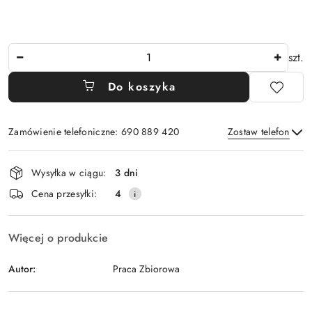
Ilość
szt.
Do koszyka
Zamówienie telefoniczne: 690 889 420
Zostaw telefon
Dostępność
Wysyłka w ciągu:
3 dni
i
Wyślij
Cena przesyłki:
4
dostawa
Więcej o produkcie
Autor:
Praca Zbiorowa