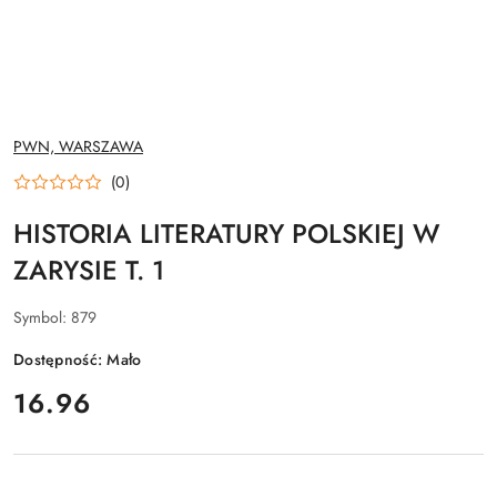
NAZWA
PWN, WARSZAWA
PRODUCENTA:
(0)
HISTORIA LITERATURY POLSKIEJ W
ZARYSIE T. 1
Symbol:
879
Dostępność:
Mało
cena:
16.96