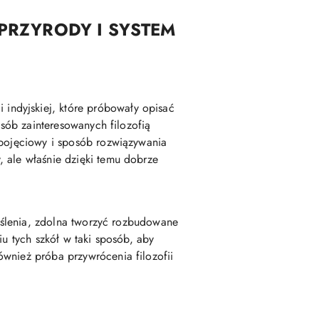
I PRZYRODY I SYSTEM
 indyjskiej, które próbowały opisać
osób zainteresowanych filozofią
 pojęciowy i sposób rozwiązywania
, ale właśnie dzięki temu dobrze
myślenia, zdolna tworzyć rozbudowane
iu tych szkół w taki sposób, aby
ównież próba przywrócenia filozofii