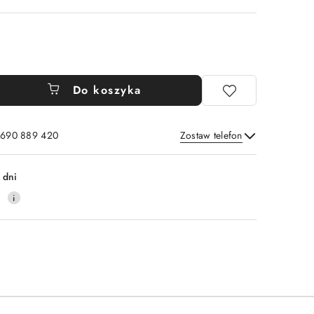
Do koszyka
: 690 889 420
Zostaw telefon
Wyślij
 dni
4