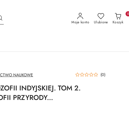
Moje konto
Ulubione
Koszyk
(0)
ICTWO NAUKOWE
ZOFII INDYJSKIEJ. TOM 2.
FII PRZYRODY...