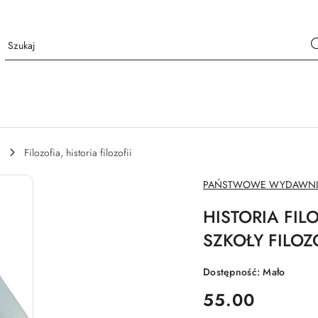
Filozofia, historia filozofii
NAZWA
PAŃSTWOWE WYDAWN
PRODUCENTA:
HISTORIA FILO
SZKOŁY FILOZO
Dostępność:
Mało
cena:
55.00