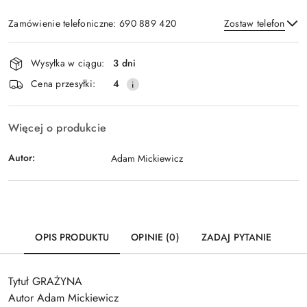
Zamówienie telefoniczne: 690 889 420
Zostaw telefon
Dostępność
Wysyłka w ciągu:
3 dni
i
Wyślij
Cena przesyłki:
4
dostawa
Więcej o produkcie
Autor:
Adam Mickiewicz
OPIS PRODUKTU
OPINIE (0)
ZADAJ PYTANIE
Tytuł GRAŻYNA
Autor Adam Mickiewicz