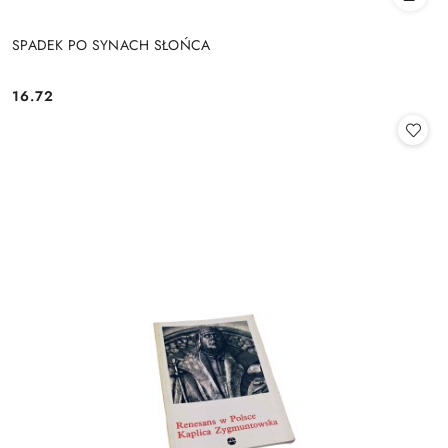
SPADEK PO SYNACH SŁOŃCA
16.72
Cena: