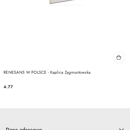
RENESANS W POLSCE - Kaplica Zygmuntowska
4.77
Cena:
Dane adresowe