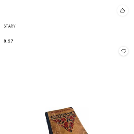
STARY
8.27
Cena: