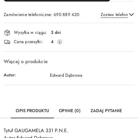
Zamówienie telefoniczne: 690 889 420
Zostaw telefon
Dostępność
Wysyłka w ciągu:
3 dni
i
Wyślij
Cena przesyłki:
4
dostawa
Więcej o produkcie
Autor:
Edward Dąbrowa
OPIS PRODUKTU
OPINIE (0)
ZADAJ PYTANIE
Tytuł GAUGAMELA 331 P.N.E.
Autor Edward Dąbrowa