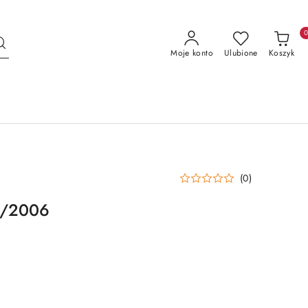
Moje konto
Ulubione
Koszyk
(0)
2/2006