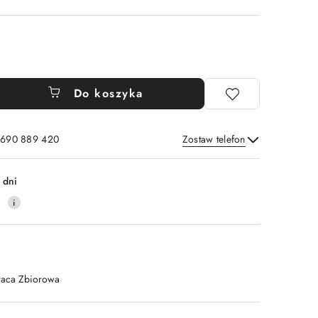
Do koszyka
: 690 889 420
Zostaw telefon
Wyślij
 dni
4
raca Zbiorowa