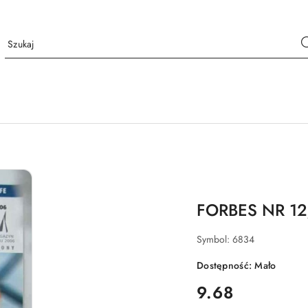
FORBES NR 1
Symbol:
6834
Dostępność:
Mało
cena:
9.68