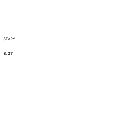
STARY
8.27
Cena: