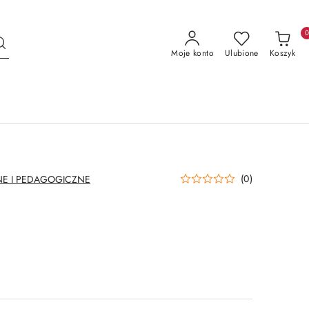
Moje konto
Ulubione
Koszyk
(0)
E I PEDAGOGICZNE