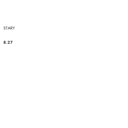
STARY
8.27
Cena: