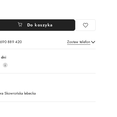
Do koszyka
: 690 889 420
Zostaw telefon
Wyślij
 dni
4
wa Skowrońska lebecka