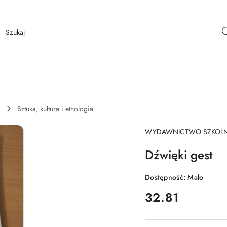
Sztuka, kultura i etnologia
NAZWA
WYDAWNICTWO SZKOLN
PRODUCENTA:
Dźwięki gest
Dostępność:
Mało
cena:
32.81