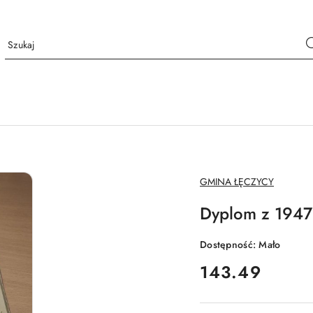
NAZWA
GMINA ŁĘCZYCY
PRODUCENTA:
Dyplom z 1947
Dostępność:
Mało
cena:
143.49