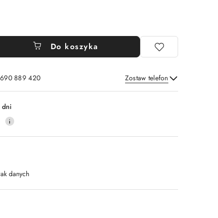
Do koszyka
: 690 889 420
Zostaw telefon
Wyślij
 dni
4
rak danych