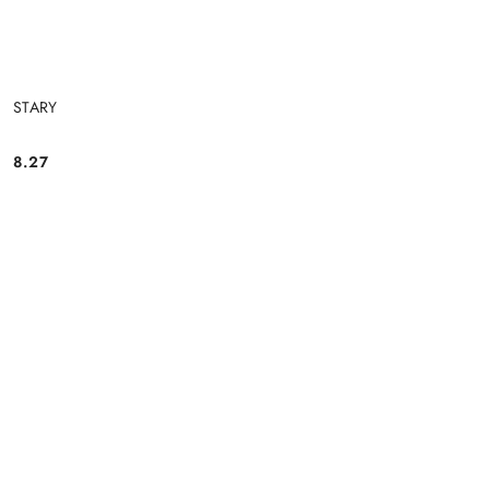
STARY
8.27
Cena: