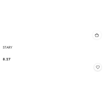
STARY
8.27
Cena: