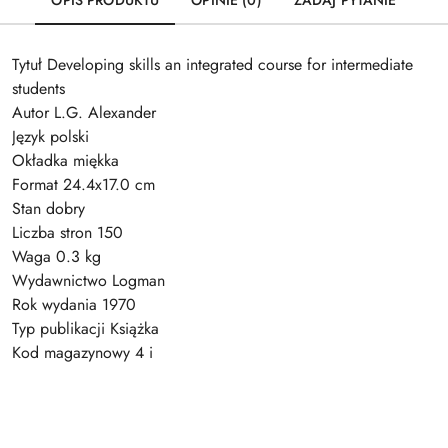
OPIS PRODUKTU
OPINIE (0)
ZADAJ PYTANIE
Tytuł Developing skills an integrated course for intermediate
students
Autor L.G. Alexander
Język polski
Okładka miękka
Format 24.4x17.0 cm
Stan dobry
Liczba stron 150
Waga 0.3 kg
Wydawnictwo Logman
Rok wydania 1970
Typ publikacji Książka
Kod magazynowy 4 i