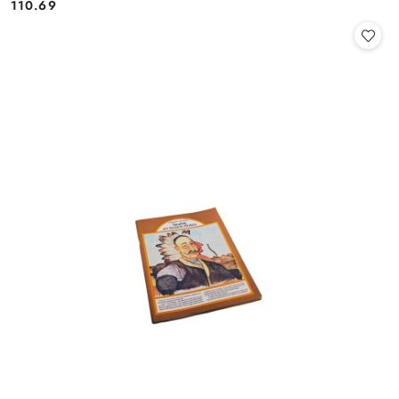
110.69
Cena: