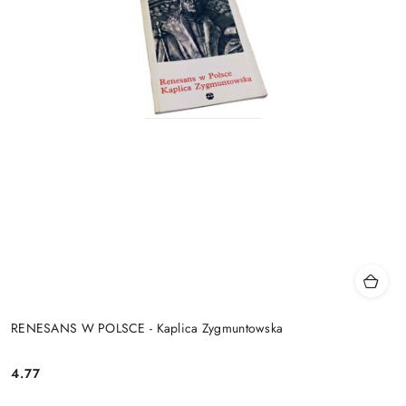
RENESANS W POLSCE - Kaplica Zygmuntowska
4.77
Cena: