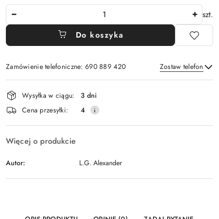
Ilość
szt.
Do koszyka
Zamówienie telefoniczne: 690 889 420
Zostaw telefon
Dostępność
Wysyłka w ciągu:
3 dni
i
Wyślij
Cena przesyłki:
4
dostawa
Więcej o produkcie
Autor:
L.G. Alexander