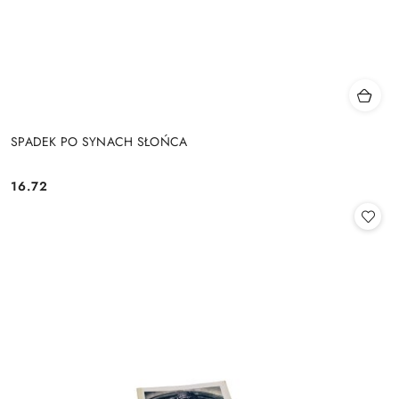
SPADEK PO SYNACH SŁOŃCA
16.72
Cena: