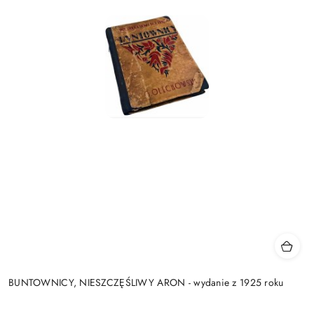
BUNTOWNICY, NIESZCZĘŚLIWY ARON - wydanie z 1925 roku