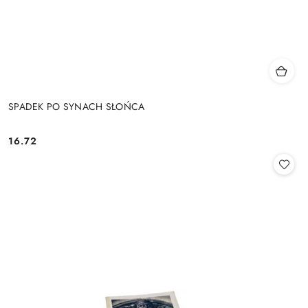
SPADEK PO SYNACH SŁOŃCA
16.72
Cena: