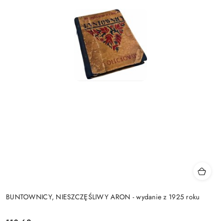
BUNTOWNICY, NIESZCZĘŚLIWY ARON - wydanie z 1925 roku