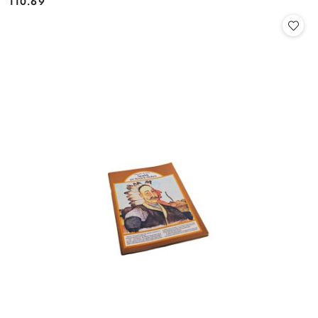
110.69
Cena: