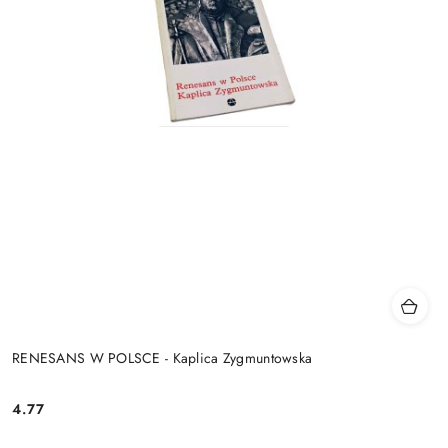
RENESANS W POLSCE - Kaplica Zygmuntowska
4.77
Cena: