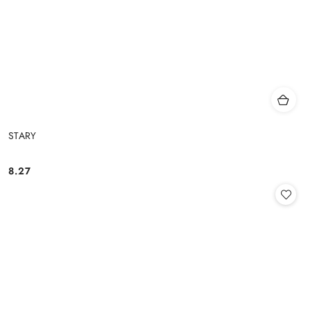
STARY
8.27
Cena: