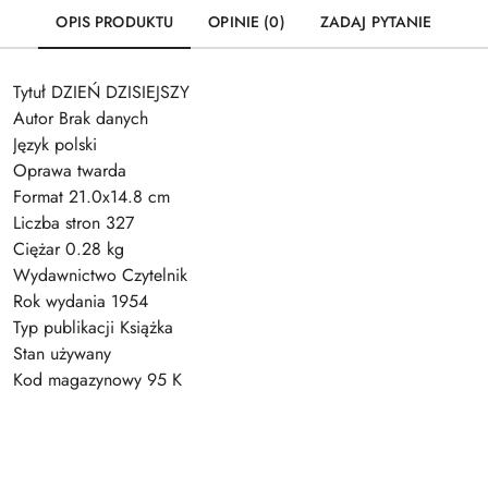
OPIS PRODUKTU
OPINIE (0)
ZADAJ PYTANIE
Tytuł DZIEŃ DZISIEJSZY
Autor Brak danych
Język polski
Oprawa twarda
Format 21.0x14.8 cm
Liczba stron 327
Ciężar 0.28 kg
Wydawnictwo Czytelnik
Rok wydania 1954
Typ publikacji Książka
Stan używany
Kod magazynowy 95 K