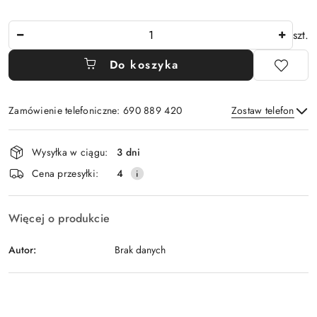
Ilość
szt.
Do koszyka
Zamówienie telefoniczne: 690 889 420
Zostaw telefon
Dostępność
Wysyłka w ciągu:
3 dni
i
Wyślij
Cena przesyłki:
4
dostawa
Więcej o produkcie
Autor:
Brak danych