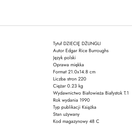
Tytuł DZIECIĘ DŻUNGLI
Autor Edgar Rice Burroughs
Język polski
Oprawa miękka
Format 21.0x14.8 cm
Liczba stron 220
Ciężar 0.23 kg
Wydawnictwo Białowieża Białystok T.1
Rok wydania 1990
Typ publikacji Książka
Stan używany
Kod magazynowy 48 C