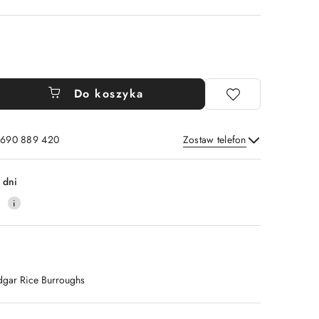
Do koszyka
: 690 889 420
Zostaw telefon
Wyślij
 dni
4
dgar Rice Burroughs