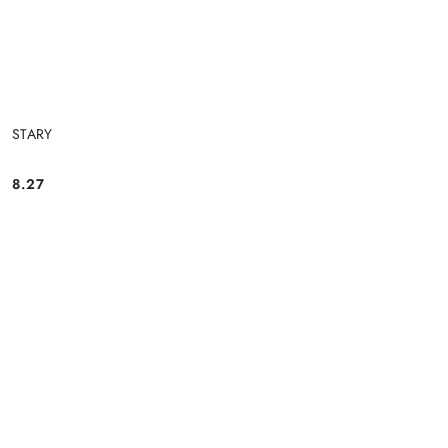
STARY
8.27
Cena: