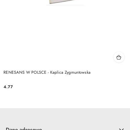
RENESANS W POLSCE - Kaplica Zygmuntowska
4.77
Cena:
Dane adresowe