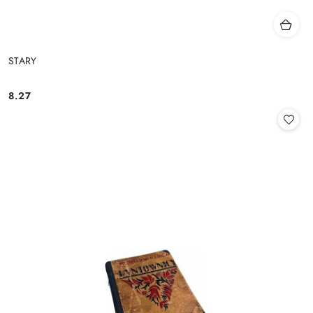
STARY
8.27
Cena: