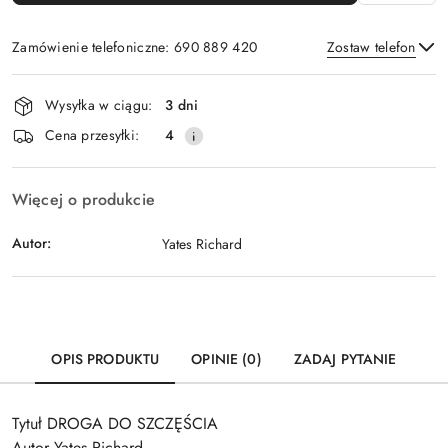
Zamówienie telefoniczne: 690 889 420
Zostaw telefon
Dostępność
Wysyłka w ciągu:
3 dni
i
Wyślij
Cena przesyłki:
4
dostawa
Więcej o produkcie
Autor:
Yates Richard
OPIS PRODUKTU
OPINIE (0)
ZADAJ PYTANIE
Tytuł DROGA DO SZCZĘŚCIA
Autor Yates Richard