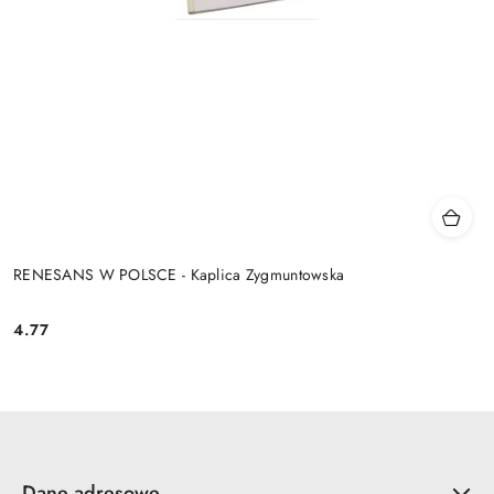
RENESANS W POLSCE - Kaplica Zygmuntowska
4.77
Cena:
Dane adresowe