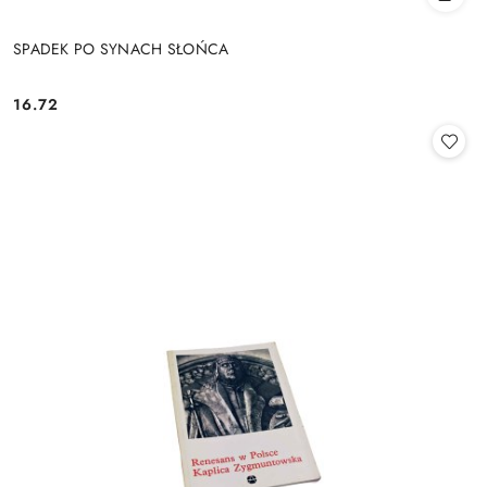
SPADEK PO SYNACH SŁOŃCA
16.72
Cena: