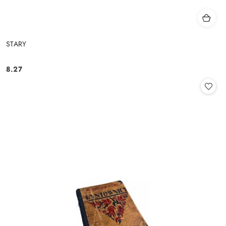
STARY
8.27
Cena: