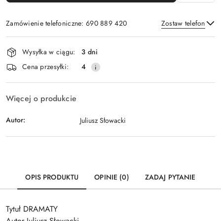
Zamówienie telefoniczne: 690 889 420
Zostaw telefon
Dostępność
Wysyłka w ciągu:
3 dni
i
Wyślij
Cena przesyłki:
4
dostawa
Więcej o produkcie
Autor:
Juliusz Słowacki
OPIS PRODUKTU
OPINIE (0)
ZADAJ PYTANIE
Tytuł DRAMATY
Autor Juliusz Słowacki