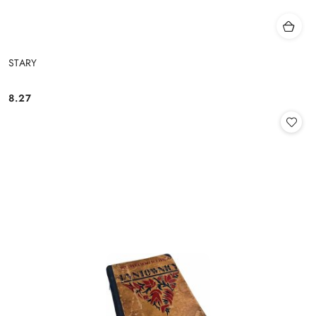
STARY
8.27
Cena: