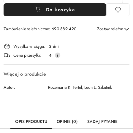
Do koszyka
Zamówienie telefoniczne: 690 889 420
Zostaw telefon
Dostępność
Wysyłka w ciągu:
3 dni
i
Wyślij
Cena przesyłki:
4
dostawa
Więcej o produkcie
Autor:
Rozemaria K. Tertel, Leon L. Szkutnik
OPIS PRODUKTU
OPINIE (0)
ZADAJ PYTANIE