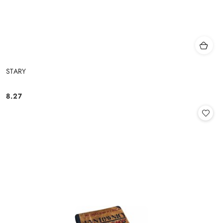
STARY
8.27
Cena: