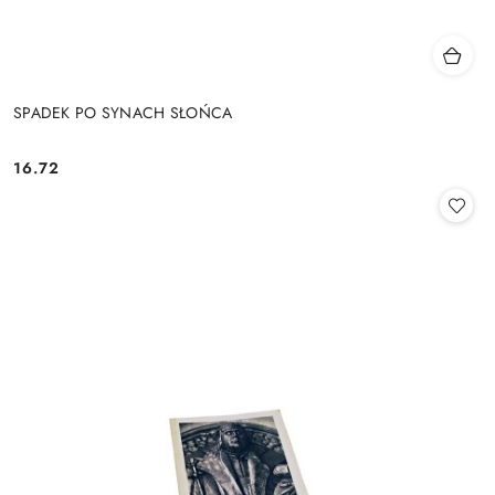
SPADEK PO SYNACH SŁOŃCA
16.72
Cena: