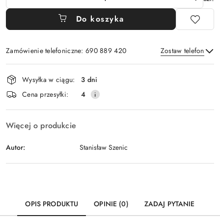
Do koszyka
Zamówienie telefoniczne: 690 889 420
Zostaw telefon
Dostępność
Wysyłka w ciągu:
3 dni
i
Wyślij
Cena przesyłki:
4
dostawa
Więcej o produkcie
Autor:
Stanisław Szenic
OPIS PRODUKTU
OPINIE (0)
ZADAJ PYTANIE