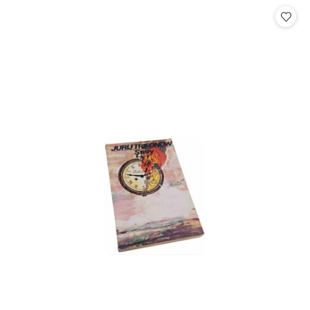
statusie:
statusie: