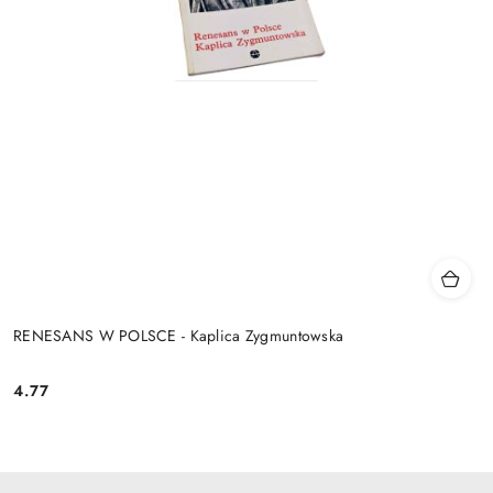
RENESANS W POLSCE - Kaplica Zygmuntowska
4.77
Cena: