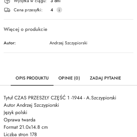
Wysyłka w ciągu:
3 dni
i
Wyślij
Cena przesyłki:
4
dostawa
Więcej o produkcie
Autor:
Andrzej Szczypiorski
OPIS PRODUKTU
OPINIE (0)
ZADAJ PYTANIE
Tytuł CZAS PRZESZŁY CZĘŚĆ 1 -1944 - A.Szczypiorski
Autor Andrzej Szczypiorski
Język polski
Oprawa twarda
Format 21.0x14.8 cm
Liczba stron 178