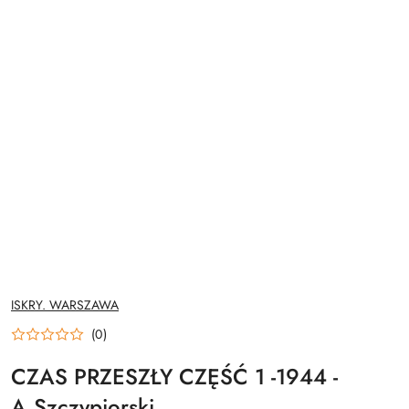
NAZWA
ISKRY. WARSZAWA
PRODUCENTA:
(0)
CZAS PRZESZŁY CZĘŚĆ 1 -1944 -
A.Szczypiorski