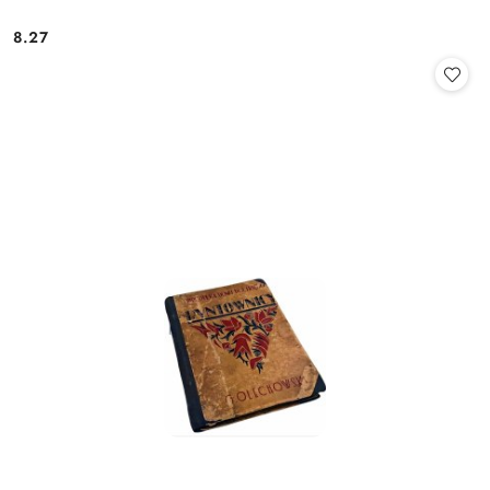
8.27
Cena: