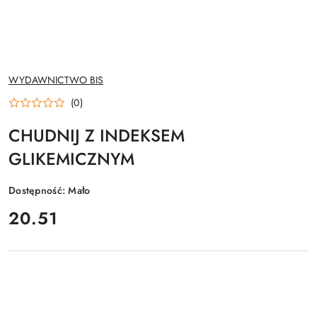
NAZWA
WYDAWNICTWO BIS
PRODUCENTA:
(0)
CHUDNIJ Z INDEKSEM
GLIKEMICZNYM
Dostępność:
Mało
cena:
20.51