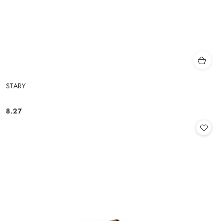
STARY
8.27
Cena: