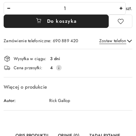
Ilość
szt.
Do koszyka
Zamówienie telefoniczne: 690 889 420
Zostaw telefon
Dostępność
Wysyłka w ciągu:
3 dni
i
Wyślij
Cena przesyłki:
4
dostawa
Więcej o produkcie
Autor:
Rick Gallop
OPIS PRODUKTU
OPINIE (0)
ZADAJ PYTANIE