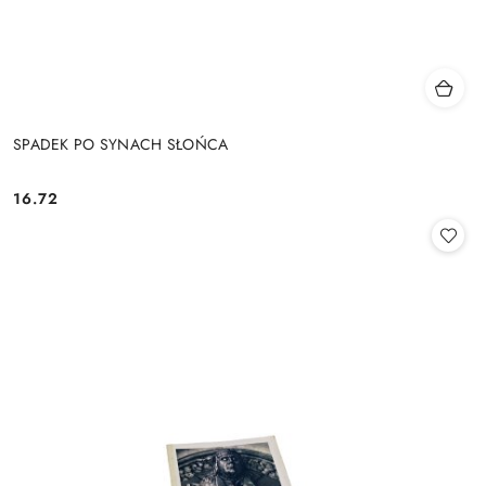
SPADEK PO SYNACH SŁOŃCA
16.72
Cena: