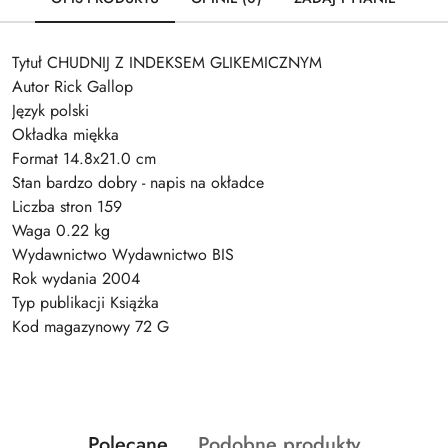
Tytuł CHUDNIJ Z INDEKSEM GLIKEMICZNYM
Autor Rick Gallop
Język polski
Okładka miękka
Format 14.8x21.0 cm
Stan bardzo dobry - napis na okładce
Liczba stron 159
Waga 0.22 kg
Wydawnictwo Wydawnictwo BIS
Rok wydania 2004
Typ publikacji Książka
Kod magazynowy 72 G
Produkty
Produkty
Polecane
Podobne produkty