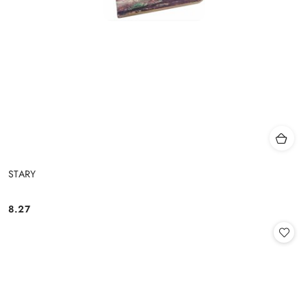
STARY
8.27
Cena: