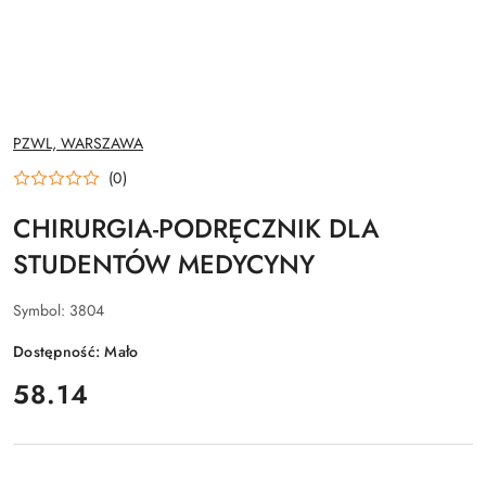
NAZWA
PZWL, WARSZAWA
PRODUCENTA:
(0)
CHIRURGIA-PODRĘCZNIK DLA
STUDENTÓW MEDYCYNY
Symbol:
3804
Dostępność:
Mało
cena:
58.14