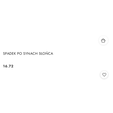
SPADEK PO SYNACH SŁOŃCA
16.72
Cena: