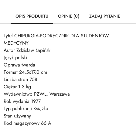
OPIS PRODUKTU
OPINIE (0)
ZADAJ PYTANIE
Tytuł CHIRURGIA-PODRĘCZNIK DLA STUDENTÓW
MEDYCYNY
Autor Zdzisław Łapiński
Język polski
Oprawa twarda
Format 24.5x17.0 cm
Liczba stron 758
Ciężar 1.3 kg
Wydawnictwo PZWL, Warszawa
Rok wydania 1977
Typ publikacji Książka
Stan używany
Kod magazynowy 66 A