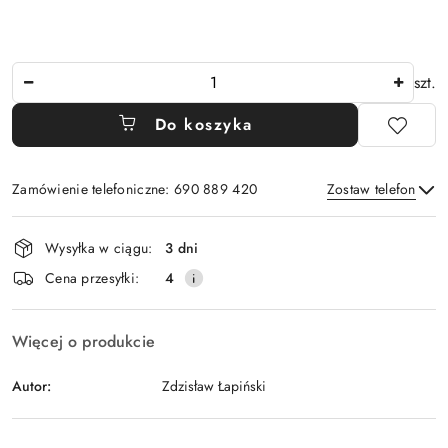
Ilość
szt.
Do koszyka
Zamówienie telefoniczne: 690 889 420
Zostaw telefon
Dostępność
Wysyłka w ciągu:
3 dni
i
Wyślij
Cena przesyłki:
4
dostawa
Więcej o produkcie
Autor:
Zdzisław Łapiński