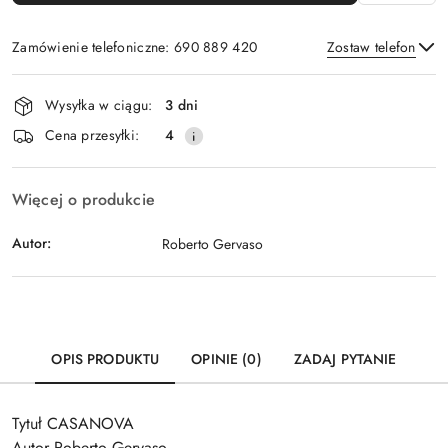
Zamówienie telefoniczne: 690 889 420
Zostaw telefon
Dostępność
Wysyłka w ciągu:
3 dni
i
Wyślij
Cena przesyłki:
4
dostawa
Więcej o produkcie
Autor:
Roberto Gervaso
OPIS PRODUKTU
OPINIE (0)
ZADAJ PYTANIE
Tytuł CASANOVA
Autor Roberto Gervaso