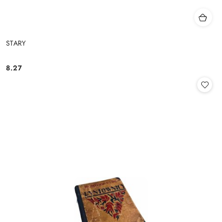
STARY
8.27
Cena: