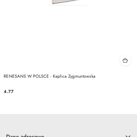
RENESANS W POLSCE - Kaplica Zygmuntowska
4.77
Cena:
Dane adresowe