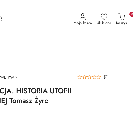
Moje konto
Ulubione
Koszyk
(0)
OWE PWN
JA. HISTORIA UTOPII
J Tomasz Żyro