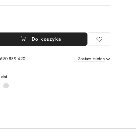
Do koszyka
: 690 889 420
Zostaw telefon
Wyślij
 dni
4