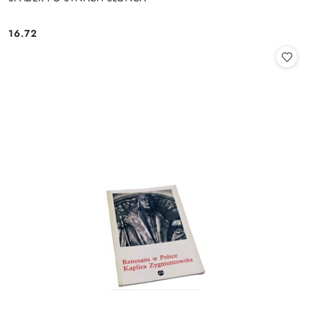
16.72
Cena: