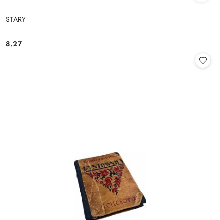
STARY
8.27
Cena: