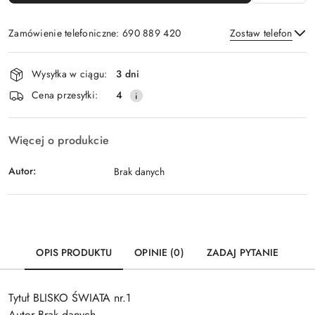
Zamówienie telefoniczne: 690 889 420
Zostaw telefon
Dostępność
Wysyłka w ciągu:
3 dni
i
Wyślij
Cena przesyłki:
4
dostawa
Więcej o produkcie
Autor:
Brak danych
OPIS PRODUKTU
OPINIE (0)
ZADAJ PYTANIE
Tytuł BLISKO ŚWIATA nr.1
Autor Brak danych