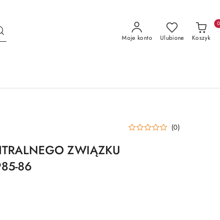
Moje konto
Ulubione
Koszyk
(0)
NTRALNEGO ZWIĄZKU
85-86