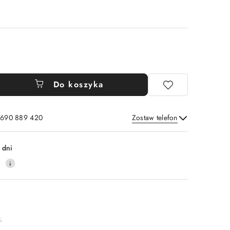
Do koszyka
: 690 889 420
Zostaw telefon
Wyślij
 dni
4
.