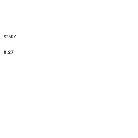
STARY
8.27
Cena: