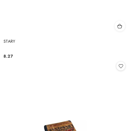
STARY
8.27
Cena: