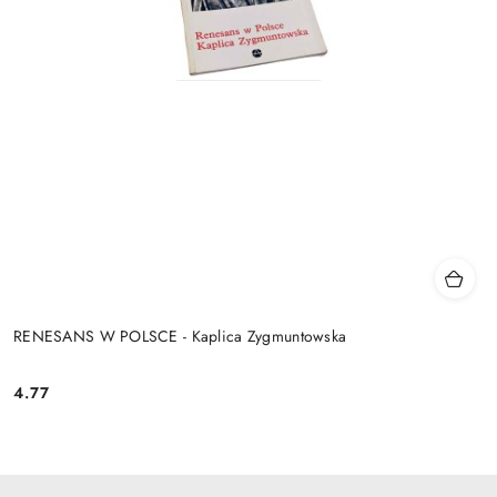
RENESANS W POLSCE - Kaplica Zygmuntowska
4.77
Cena: