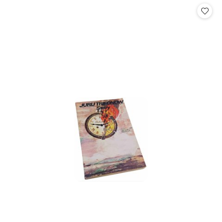
statusie:
statusie: