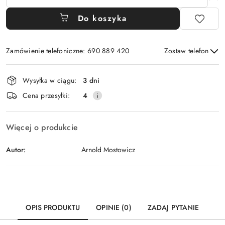
Do koszyka
Zamówienie telefoniczne: 690 889 420
Zostaw telefon
Dostępność
Wysyłka w ciągu:
3 dni
i
Wyślij
Cena przesyłki:
4
dostawa
Więcej o produkcie
Autor:
Arnold Mostowicz
OPIS PRODUKTU
OPINIE (0)
ZADAJ PYTANIE