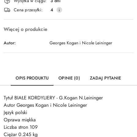
Wysyłka w ciągu:
3 dni
i
Wyślij
Cena przesyłki:
4
dostawa
Więcej o produkcie
Autor:
Georges Kogan i Nicole Leininger
OPIS PRODUKTU
OPINIE (0)
ZADAJ PYTANIE
Tytuł BIAŁE KORDYLIERY - G.Kogan N.Leininger
Autor Georges Kogan i Nicole Leininger
Język polski
Oprawa miękka
Liczba stron 109
Ciężar 0.245 kg