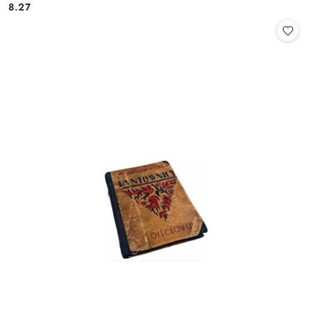
8.27
Cena: