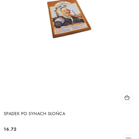
SPADEK PO SYNACH SŁOŃCA
16.72
Cena: