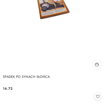
SPADEK PO SYNACH SŁOŃCA
16.72
Cena: