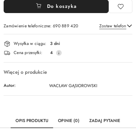
Do koszyka
Zamówienie telefoniczne: 690 889 420
Zostaw telefon
Dostępność
Wysyłka w ciągu:
3 dni
i
Wyślij
Cena przesyłki:
4
dostawa
Więcej o produkcie
Autor:
WACŁAW GĄSIOROWSKI
OPIS PRODUKTU
OPINIE (0)
ZADAJ PYTANIE