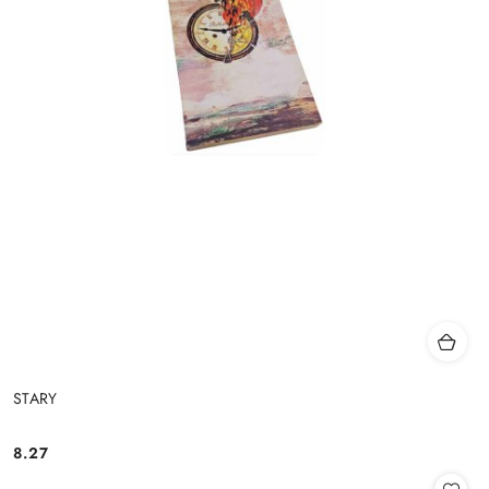
STARY
8.27
Cena: