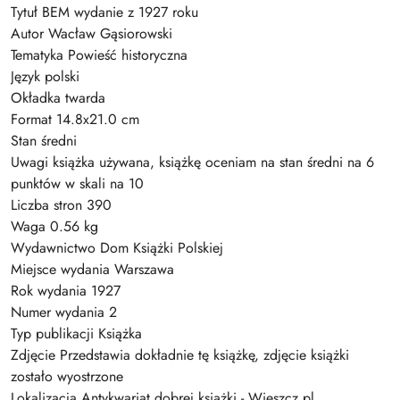
Tytuł BEM wydanie z 1927 roku
Autor Wacław Gąsiorowski
Tematyka Powieść historyczna
Język polski
Okładka twarda
Format 14.8x21.0 cm
Stan średni
Uwagi książka używana, książkę oceniam na stan średni na 6
punktów w skali na 10
Liczba stron 390
Waga 0.56 kg
Wydawnictwo Dom Książki Polskiej
Miejsce wydania Warszawa
Rok wydania 1927
Numer wydania 2
Typ publikacji Książka
Zdjęcie Przedstawia dokładnie tę książkę, zdjęcie książki
zostało wyostrzone
Lokalizacja Antykwariat dobrej książki - Wieszcz.pl