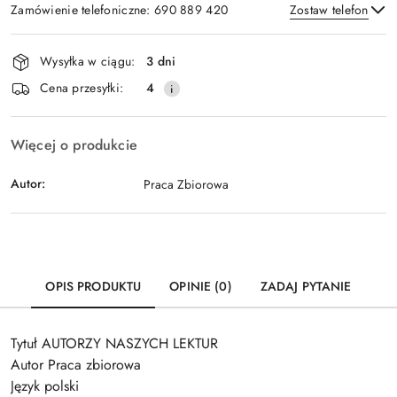
Zamówienie telefoniczne: 690 889 420
Zostaw telefon
Dostępność
Wysyłka w ciągu:
3 dni
i
Wyślij
Cena przesyłki:
4
dostawa
Więcej o produkcie
Autor:
Praca Zbiorowa
OPIS PRODUKTU
OPINIE (0)
ZADAJ PYTANIE
Tytuł AUTORZY NASZYCH LEKTUR
Autor Praca zbiorowa
Język polski