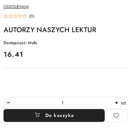
NAZWA
OSSOLIENUM
PRODUCENTA:
(0)
AUTORZY NASZYCH LEKTUR
Dostępność:
Mało
cena:
16.41
Ilość
szt.
Do koszyka