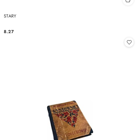
STARY
8.27
Cena: