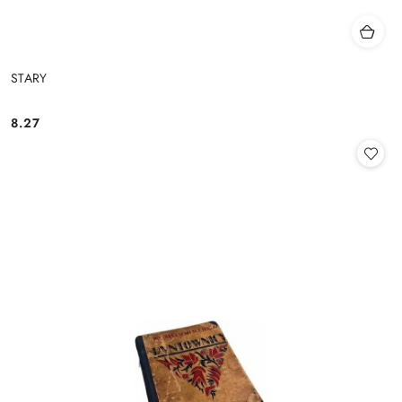
STARY
8.27
Cena: