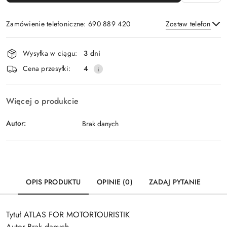
Zamówienie telefoniczne: 690 889 420
Zostaw telefon
Dostępność
Wysyłka w ciągu:
3 dni
i
Wyślij
Cena przesyłki:
4
dostawa
Więcej o produkcie
Autor:
Brak danych
OPIS PRODUKTU
OPINIE (0)
ZADAJ PYTANIE
Tytuł ATLAS FOR MOTORTOURISTIK
Autor Brak danych