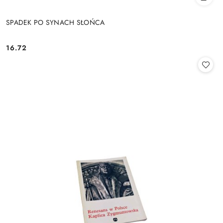
SPADEK PO SYNACH SŁOŃCA
16.72
Cena: