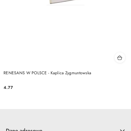
RENESANS W POLSCE - Kaplica Zygmuntowska
4.77
Cena:
Dane adresowe