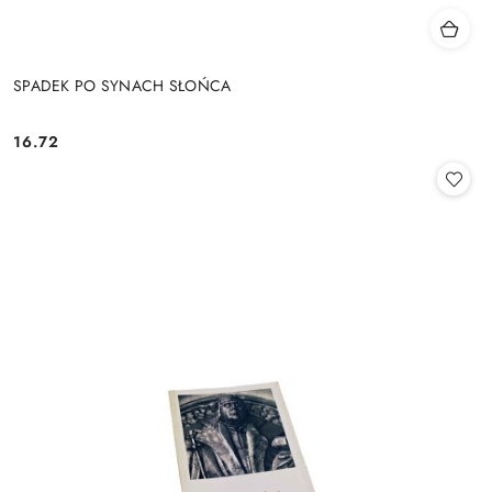
SPADEK PO SYNACH SŁOŃCA
16.72
Cena: