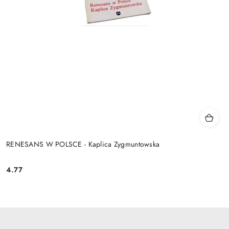
RENESANS W POLSCE - Kaplica Zygmuntowska
4.77
Cena: