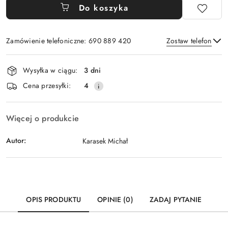
Do koszyka
Zamówienie telefoniczne: 690 889 420
Zostaw telefon
Dostępność
Wysyłka w ciągu:
3 dni
i
Wyślij
Cena przesyłki:
4
dostawa
Więcej o produkcie
Autor:
Karasek Michał
OPIS PRODUKTU
OPINIE (0)
ZADAJ PYTANIE