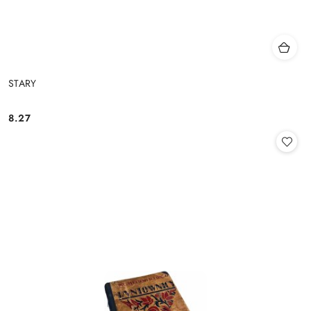
STARY
8.27
Cena: