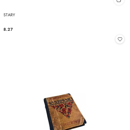
STARY
8.27
Cena: