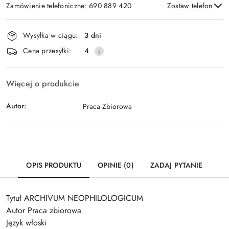
Zamówienie telefoniczne: 690 889 420
Zostaw telefon
Dostępność
Wysyłka w ciągu:
3 dni
i
Wyślij
Cena przesyłki:
4
dostawa
Więcej o produkcie
Autor:
Praca Zbiorowa
OPIS PRODUKTU
OPINIE (0)
ZADAJ PYTANIE
Tytuł ARCHIVUM NEOPHILOLOGICUM
Autor Praca zbiorowa
Język włoski