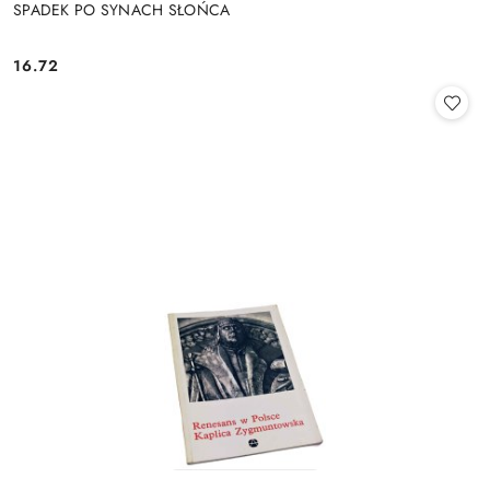
SPADEK PO SYNACH SŁOŃCA
16.72
Cena: