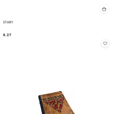
STARY
8.27
Cena: