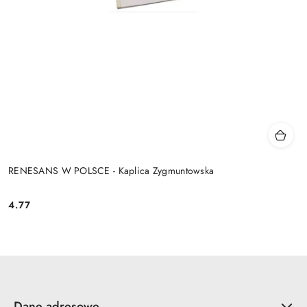
RENESANS W POLSCE - Kaplica Zygmuntowska
4.77
Cena:
Dane adresowe