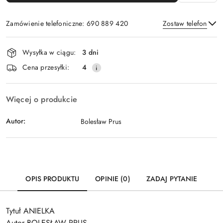
Zamówienie telefoniczne: 690 889 420
Zostaw telefon
Dostępność
Wysyłka w ciągu:
3 dni
i
Wyślij
Cena przesyłki:
4
dostawa
Więcej o produkcie
Autor:
Bolesław Prus
OPIS PRODUKTU
OPINIE (0)
ZADAJ PYTANIE
Tytuł ANIELKA
Autor BOLESŁAW PRUS