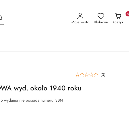
Moje konto
Ulubione
Koszyk
(0)
A wyd. około 1940 roku
rego wydania nie posiada numeru ISBN