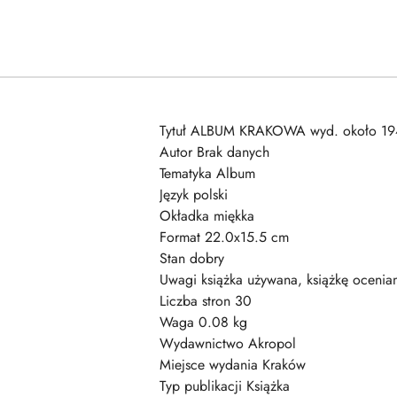
Tytuł ALBUM KRAKOWA wyd. około 19
Autor Brak danych
Tematyka Album
Język polski
Okładka miękka
Format 22.0x15.5 cm
Stan dobry
Uwagi książka używana, książkę ocenia
Liczba stron 30
Waga 0.08 kg
Wydawnictwo Akropol
Miejsce wydania Kraków
Typ publikacji Książka