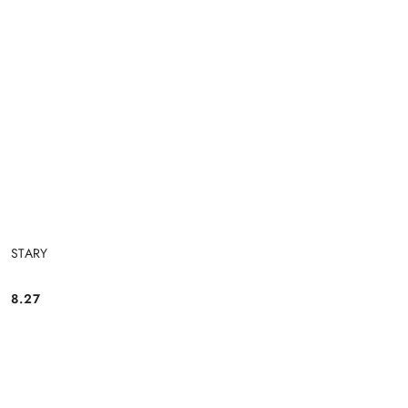
STARY
8.27
Cena: