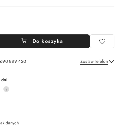
Do koszyka
: 690 889 420
Zostaw telefon
Wyślij
 dni
4
rak danych