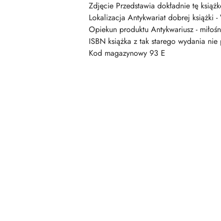
Zdjęcie Przedstawia dokładnie tę książk
Lokalizacja Antykwariat dobrej książki -
Opiekun produktu Antykwariusz - miłośni
ISBN książka z tak starego wydania ni
Kod magazynowy 93 E
Pomiń karuzelę produktów