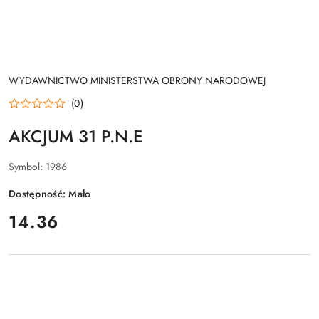
NAZWA
WYDAWNICTWO MINISTERSTWA OBRONY NARODOWEJ
PRODUCENTA:
(0)
AKCJUM 31 P.N.E
Symbol:
1986
Dostępność:
Mało
cena:
14.36