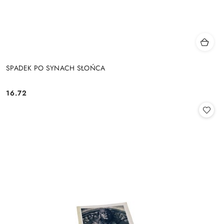
SPADEK PO SYNACH SŁOŃCA
16.72
Cena: