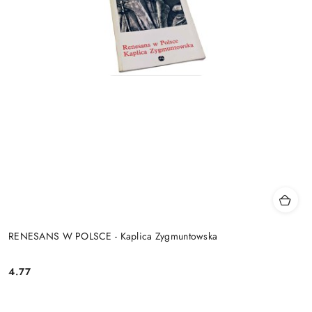
RENESANS W POLSCE - Kaplica Zygmuntowska
4.77
Cena: