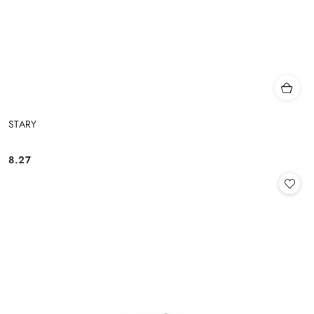
STARY
8.27
Cena: