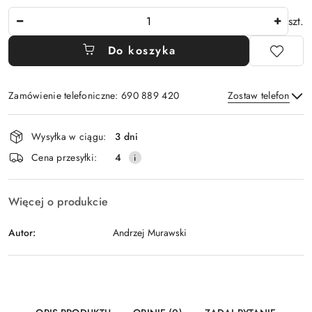
Ilość
szt.
Do koszyka
Zamówienie telefoniczne: 690 889 420
Zostaw telefon
Dostępność
Wysyłka w ciągu:
3 dni
i
Wyślij
Cena przesyłki:
4
dostawa
Więcej o produkcie
Autor:
Andrzej Murawski