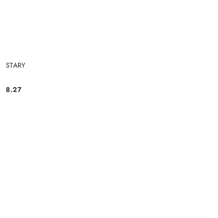
STARY
8.27
Cena: