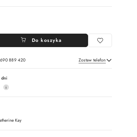
Do koszyka
: 690 889 420
Zostaw telefon
Wyślij
 dni
4
atherine Kay