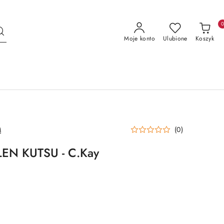
Moje konto
Ulubione
Koszyk
(0)
M
EN KUTSU - C.Kay