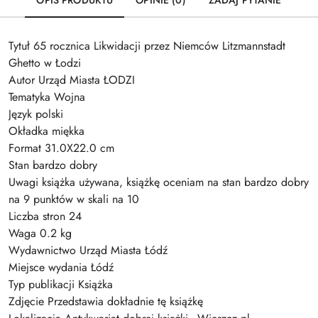
OPIS PRODUKTU
OPINIE (0)
ZADAJ PYTANIE
Tytuł 65 rocznica Likwidacji przez Niemców Litzmannstadt
Ghetto w Łodzi
Autor Urząd Miasta ŁODZI
Tematyka Wojna
Język polski
Okładka miękka
Format 31.0X22.0 cm
Stan bardzo dobry
Uwagi książka używana, książkę oceniam na stan bardzo dobry
na 9 punktów w skali na 10
Liczba stron 24
Waga 0.2 kg
Wydawnictwo Urząd Miasta Łódź
Miejsce wydania Łódź
Typ publikacji Książka
Zdjęcie Przedstawia dokładnie tę książkę