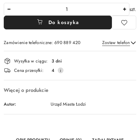
Ilość
szt.
Do koszyka
Zamówienie telefoniczne: 690 889 420
Zostaw telefon
Dostępność
Wysyłka w ciągu:
3 dni
i
Wyślij
Cena przesyłki:
4
dostawa
Więcej o produkcie
Autor:
Urząd Miasta Łodzi