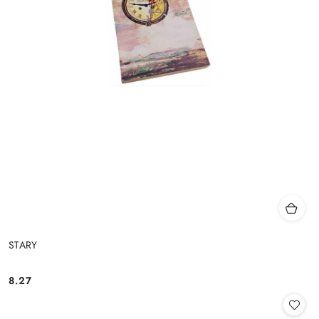
STARY
8.27
Cena: