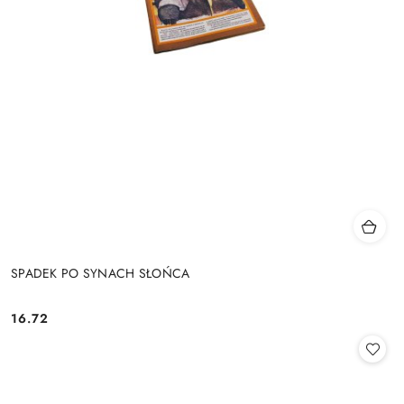
SPADEK PO SYNACH SŁOŃCA
16.72
Cena: