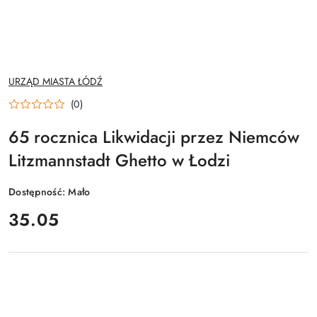
NAZWA
URZĄD MIASTA ŁÓDŹ
PRODUCENTA:
(0)
65 rocznica Likwidacji przez Niemców
Litzmannstadt Ghetto w Łodzi
Dostępność:
Mało
cena:
35.05