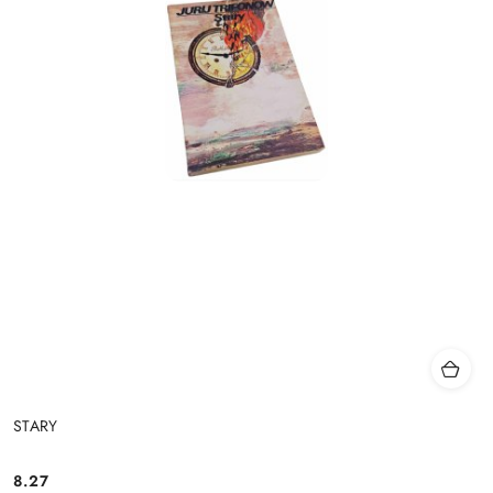
STARY
8.27
Cena: