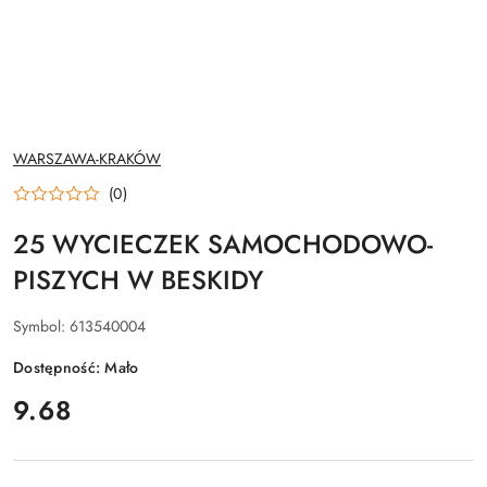
NAZWA
WARSZAWA-KRAKÓW
PRODUCENTA:
(0)
25 WYCIECZEK SAMOCHODOWO-
PISZYCH W BESKIDY
Symbol:
613540004
Dostępność:
Mało
cena:
9.68