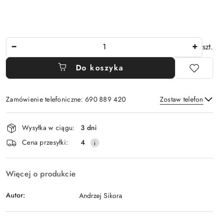
Ilość
szt.
Do koszyka
Zamówienie telefoniczne: 690 889 420
Zostaw telefon
Dostępność
Wysyłka w ciągu:
3 dni
i
Wyślij
Cena przesyłki:
4
dostawa
Więcej o produkcie
Autor:
Andrzej Sikora