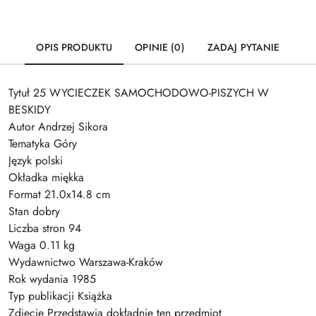
OPIS PRODUKTU
OPINIE (0)
ZADAJ PYTANIE
Tytuł 25 WYCIECZEK SAMOCHODOWO-PISZYCH W
BESKIDY
Autor Andrzej Sikora
Tematyka Góry
Język polski
Okładka miękka
Format 21.0x14.8 cm
Stan dobry
Liczba stron 94
Waga 0.11 kg
Wydawnictwo Warszawa-Kraków
Rok wydania 1985
Typ publikacji Książka
Zdjęcie Przedstawia dokładnie ten przedmiot