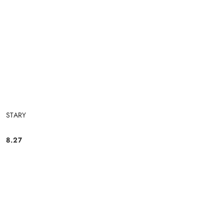
STARY
8.27
Cena: