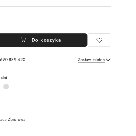
Do koszyka
: 690 889 420
Zostaw telefon
Wyślij
 dni
4
raca Zbiorowa