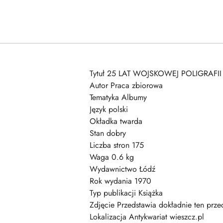
Tytuł 25 LAT WOJSKOWEJ POLIGRAFI
Autor Praca zbiorowa
Tematyka Albumy
Język polski
Okładka twarda
Stan dobry
Liczba stron 175
Waga 0.6 kg
Wydawnictwo Łódź
Rok wydania 1970
Typ publikacji Książka
Zdjęcie Przedstawia dokładnie ten prze
Lokalizacja Antykwariat wieszcz.pl