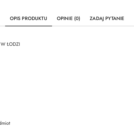
OPIS PRODUKTU
OPINIE (0)
ZADAJ PYTANIE
I W ŁODZI
dmiot